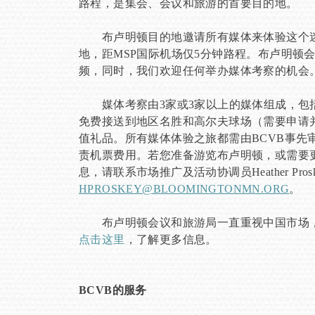
路程，是集会、会议和旅游的首要目的地。
布卢明顿目的地邀请所有媒体来体验这个迷
地，距MSP国际机场仅5分钟路程。布卢明顿
频，同时，我们欢迎任何举办媒体考察的机会
媒体考察由3家或3家以上的媒体组成，包括
免费接送到地区名胜和高尔夫球场（需要申请
值礼品。所有媒体体验之旅都需由BCVB事先
责机票费用。若您准备游览布卢明顿，或需要
息，请联系市场推广及活动协调员Heather Proske
HPROSKEY@BLOOMINGTONMN.ORG
。
布卢明顿会议和旅游局一直重视中国市场，
点击这里
，了解更多信息。
BCVB的服务