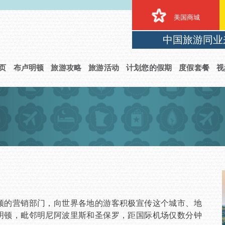
美国商城
中国旅游同业
页
布卢明顿
旅游攻略
旅游活动
计划您的假期
度假套餐
视
局
的营销部门，向世界各地的游客积极宣传这个城市、地
明顿，毗邻明尼阿波里斯和圣保罗，距国际机场仅数分钟