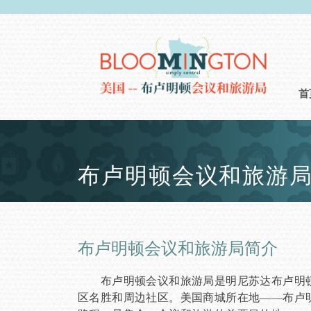
首
布卢明顿会议和旅游
布卢明顿会议和旅游局简介
布卢明顿会议和旅游局是明尼苏达布卢明顿
区名胜和周边社区。美国商城所在地——布卢