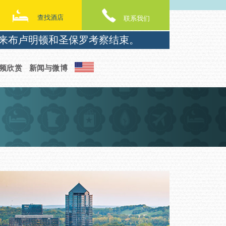
查找酒店
联系我们
来布卢明顿和圣保罗考察结束。
频欣赏
新闻与微博