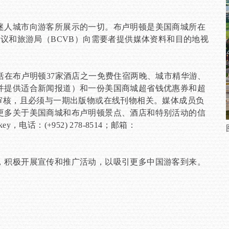
人城市向游客所展示的一切。布卢明顿是美国商城所在
会议和旅游局（BCVB）向需要者提供媒体资料和目的地视
。
在布卢明顿37家酒店之一免费住宿两晚、城市精华游、
并提供适合新闻报道）和一份美国商城超省钱优惠券和超
审核，且必须与一期出版物或在线刊物相关。媒体成员负
更多关于美国商城和布卢明顿景点、酒店和特别活动的信
y，电话：(+952) 278-8514；邮箱：
积极开展宣传和推广活动，以吸引更多中国游客到来。